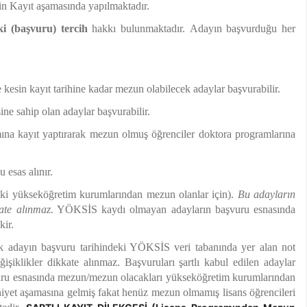
in Kayıt aşamasında yapılmaktadır.
ki (başvuru) tercih
hakkı bulunmaktadır. Adayın başvurduğu her
esin kayıt tarihine kadar mezun olabilecek adaylar başvurabilir.
e sahip olan adaylar başvurabilir.
ına kayıt yaptırarak mezun olmuş öğrenciler doktora programlarına
esas alınır.
deki yükseköğretim kurumlarından mezun olanlar için).
Bu adayların
ate alınmaz.
YÖKSİS kaydı olmayan adayların başvuru esnasında
kir.
arak adayın başvuru tarihindeki YÖKSİS veri tabanında yer alan not
şiklikler dikkate alınmaz. Başvuruları şartlı kabul edilen adaylar
vuru esnasında mezun/mezun olacakları yükseköğretim kurumlarından
yet aşamasına gelmiş fakat henüz mezun olmamış lisans öğrencileri