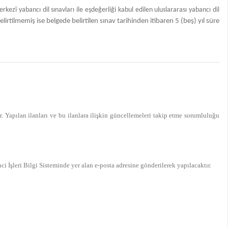
ezî yabancı dil sınavları ile eşdeğerliği kabul edilen uluslararası yabancı dil
elirtilmemiş ise belgede belirtilen sınav tarihinden itibaren 5 (beş) yıl süre
r. Yapılan ilanları ve bu ilanlara ilişkin güncellemeleri takip etme sorumluluğu
i İşleri Bilgi Sisteminde yer alan e-posta adresine gönderilerek yapılacaktır.