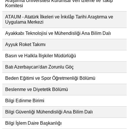
Araştırma Üniversitesi Kurumsal Veri İzleme ve Takip
Komitesi
ATAUM - Atatürk İlkeleri ve İnkılâp Tarihi Araştırma ve
Uygulama Merkezi
Ayakkabı Teknolojisi ve Mühendisliği Ana Bilim Dalı
Ayyuk Roket Takımı
Basın ve Halkla İlişkiler Müdürlüğü
Batı Azerbaycan'dan Zorunlu Göç
Beden Eğitimi ve Spor Öğretmenliği Bölümü
Beslenme ve Diyetetik Bölümü
Bilgi Edinme Birimi
Bilgi Güvenliği Mühendisliği Ana Bilim Dalı
Bilgi İşlem Daire Başkanlığı