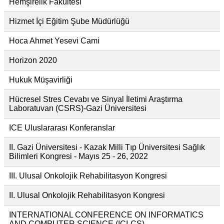
Hemşirelik Fakültesi
Hizmet İçi Eğitim Şube Müdürlüğü
Hoca Ahmet Yesevi Cami
Horizon 2020
Hukuk Müşavirliği
Hücresel Stres Cevabı ve Sinyal İletimi Araştırma
Laboratuvarı (CSRS)-Gazi Üniversitesi
ICE Uluslararası Konferanslar
II. Gazi Üniversitesi - Kazak Milli Tıp Üniversitesi Sağlık
Bilimleri Kongresi - Mayıs 25 - 26, 2022
III. Ulusal Onkolojik Rehabilitasyon Kongresi
II. Ulusal Onkolojik Rehabilitasyon Kongresi
INTERNATIONAL CONFERENCE ON INFORMATICS
AND COMPUTER SCIENCE (ICI-CS)