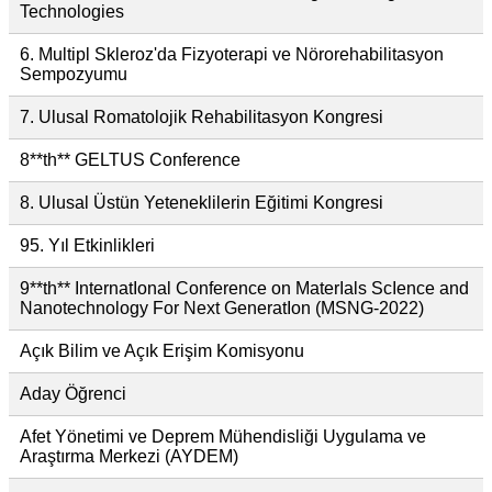
Technologies
6. Multipl Skleroz'da Fizyoterapi ve Nörorehabilitasyon
Sempozyumu
7. Ulusal Romatolojik Rehabilitasyon Kongresi
8**th** GELTUS Conference
8. Ulusal Üstün Yeteneklilerin Eğitimi Kongresi
95. Yıl Etkinlikleri
9**th** InternatIonal Conference on MaterIals ScIence and
Nanotechnology For Next GeneratIon (MSNG-2022)
Açık Bilim ve Açık Erişim Komisyonu
Aday Öğrenci
Afet Yönetimi ve Deprem Mühendisliği Uygulama ve
Araştırma Merkezi (AYDEM)