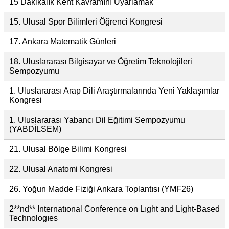
15 Dakikalık Kent Kavramını Uyarlamak
15. Ulusal Spor Bilimleri Öğrenci Kongresi
17. Ankara Matematik Günleri
18. Uluslararası Bilgisayar ve Öğretim Teknolojileri
Sempozyumu
1. Uluslararası Arap Dili Araştırmalarında Yeni Yaklaşımlar
Kongresi
1. Uluslararası Yabancı Dil Eğitimi Sempozyumu
(YABDİLSEM)
21. Ulusal Bölge Bilimi Kongresi
22. Ulusal Anatomi Kongresi
26. Yoğun Madde Fiziği Ankara Toplantısı (YMF26)
2**nd** Internatıonal Conference on Lıght and Light-Based
Technologıes