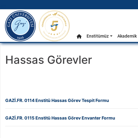
gazi.edu.tr
Ana Menü
Enstitümüz
Akademik 
Anasayfa
Hassas Görevler
GAZİ.FR. 0114 Enstitü Hassas Görev Tespit Formu
GAZİ.FR. 0115 Enstitü Hassas Görev Envanter Formu