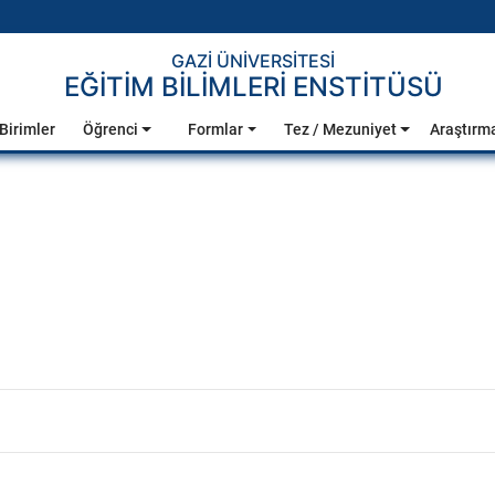
GAZİ ÜNİVERSİTESİ
EĞİTİM BİLİMLERİ ENSTİTÜSÜ
Birimler
Öğrenci
Formlar
Tez / Mezuniyet
Araştırm