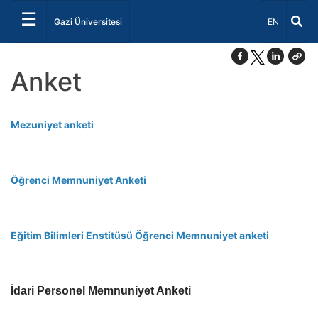
☰
Dil Seçiniz 
Gazi Üniversitesi
EN
Anket
Mezuniyet anketi
Öğrenci Memnuniyet Anketi
Eğitim Bilimleri Enstitüsü Öğrenci Memnuniyet anketi
İdari Personel Memnuniyet Anketi