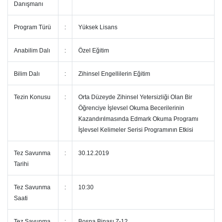
Danışmanı
Program Türü
:
Yüksek Lisans
Anabilim Dalı
:
Özel Eğitim
Bilim Dalı
:
Zihinsel Engellilerin Eğitim
Tezin Konusu
:
Orta Düzeyde Zihinsel Yetersizliği Olan Bir
Öğrenciye İşlevsel Okuma Becerilerinin
Kazandırılmasında Edmark Okuma Programı
İşlevsel Kelimeler Serisi Programının Etkisi
Tez Savunma
:
30.12.2019
Tarihi
Tez Savunma
:
10:30
Saati
Tez Savunma
:
Bosna Binası Z-12