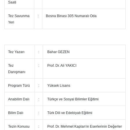
Saati
Tez Savunma
:
Bosna Binası 305 Numaralı Oda
Yeri
Tez Yazarı
:
Bahar GEZEN
Tez
:
Prof. Dr. Ali YAKICI
Danışmanı
Program Türü
:
Yüksek Lisans
Anabilim Dalı
:
Türkçe ve Sosyal Bilimler Eğitimi
Bilim Dalı
:
Türk Dili ve Edebiyatı Eğitimi
Tezin Konusu
:
Prof. Dr. Mehmet Kaplan'ın Eserlerinin Değerler