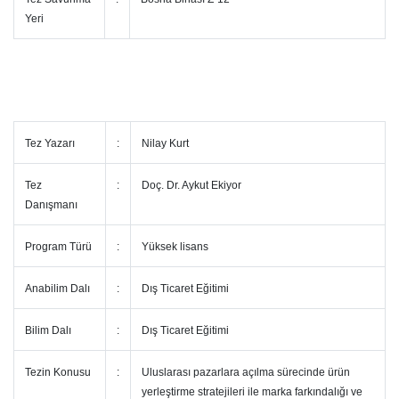
Yeri
Tez Yazarı
:
Nilay Kurt
Tez
:
Doç. Dr. Aykut Ekiyor
Danışmanı
Program Türü
:
Yüksek lisans
Anabilim Dalı
:
Dış Ticaret Eğitimi
Bilim Dalı
:
Dış Ticaret Eğitimi
Tezin Konusu
:
Uluslarası pazarlara açılma sürecinde ürün
yerleştirme stratejileri ile marka farkındalığı ve