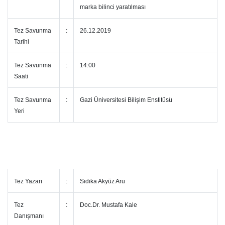
marka bilinci yaratılması
Tez Savunma
:
26.12.2019
Tarihi
Tez Savunma
:
14:00
Saati
Tez Savunma
:
Gazi Üniversitesi Bilişim Enstitüsü
Yeri
Tez Yazarı
:
Sıdıka Akyüz Aru
Tez
:
Doc.Dr. Mustafa Kale
Danışmanı