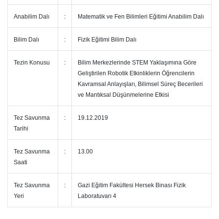
Anabilim Dalı
:
Matematik ve Fen Bilimleri Eğitimi Anabilim Dalı
Bilim Dalı
:
Fizik Eğitimi Bilim Dalı
Tezin Konusu
:
Bilim Merkezlerinde STEM Yaklaşımına Göre
Geliştirilen Robotik Etkinliklerin Öğrencilerin
Kavramsal Anlayışları, Bilimsel Süreç Becerileri
ve Mantıksal Düşünmelerine Etkisi
Tez Savunma
:
19.12.2019
Tarihi
Tez Savunma
:
13.00
Saati
Tez Savunma
:
Gazi Eğitim Fakültesi Hersek Binası Fizik
Yeri
Laboratuvarı 4