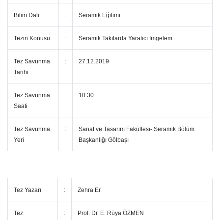
Bilim Dalı
:
Seramik Eğitimi
Tezin Konusu
:
Seramik Takılarda Yaratıcı İmgelem
Tez Savunma
:
27.12.2019
Tarihi
Tez Savunma
:
10:30
Saati
Tez Savunma
:
Sanat ve Tasarım Fakültesi- Seramik Bölüm
Yeri
Başkanlığı Gölbaşı
Tez Yazarı
:
Zehra Er
Tez
:
Prof. Dr. E. Rüya ÖZMEN