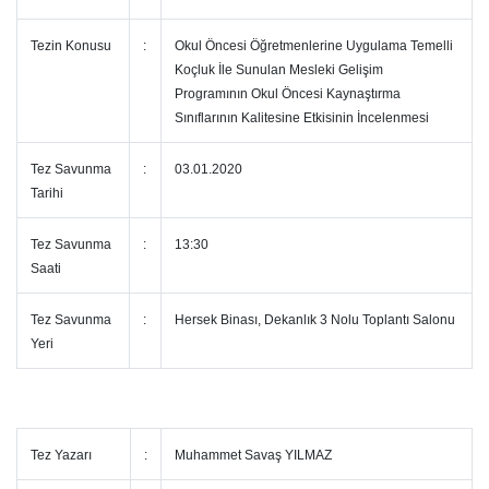
Tezin Konusu
:
Okul Öncesi Öğretmenlerine Uygulama Temelli
Koçluk İle Sunulan Mesleki Gelişim
Programının Okul Öncesi Kaynaştırma
Sınıflarının Kalitesine Etkisinin İncelenmesi
Tez Savunma
:
03.01.2020
Tarihi
Tez Savunma
:
13:30
Saati
Tez Savunma
:
Hersek Binası, Dekanlık 3 Nolu Toplantı Salonu
Yeri
Tez Yazarı
:
Muhammet Savaş YILMAZ