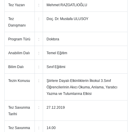
Tez Yazarı
:
Mehmet RAZGATLIOĞLU
Tez
:
Doç. Dr. Mustafa ULUSOY
Danışmanı
Program Türü
:
Doktora
Anabilim Dalı
:
Temel Eğitim
Bilim Dalı
:
Sınıf Eğitimi
Tezin Konusu
:
Şiirlere Dayalı Etkinliklerin İlkokul 3.Sınıf
Öğrencilerinin Akıcı Okuma, Anlama, Yaratıcı
Yazma ve Tutumlarına Etkisi
Tez Savunma
:
27.12.2019
Tarihi
Tez Savunma
:
14.00