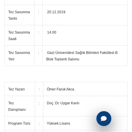
Tez Savunma
:
20.12.2019
Tarihi
Tez Savunma
:
14.00
Saati
Tez Savunma
:
Gazi Üniversitesi Sağlık Bilimleri Fakültesi B
Yeri
Blok Toplantı Salonu
Tez Yazarı
:
Ömer Faruk Akca
Tez
:
Doç. Dr. Uygar Kanlı
Danışmanı
Program Türü
:
Yüksek Lisans