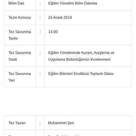
Bilim Dalı
:
Eğitim Yönetimi Bilim Dalında
Tezin Konusu
:
24 Aralık 2019
Tez Savunma
:
14.00
Tarihi
Tez Savunma
:
Eğitim Yönetiminde Kuram, Araştırma ve
Saati
Uygulama Bütünlüğünün İncelenmesi
Tez Savunma
:
Eğitim Bilimleri Enstitüsü Toplantı Odası
Yeri
Tez Yazarı
:
Muhammet Şen