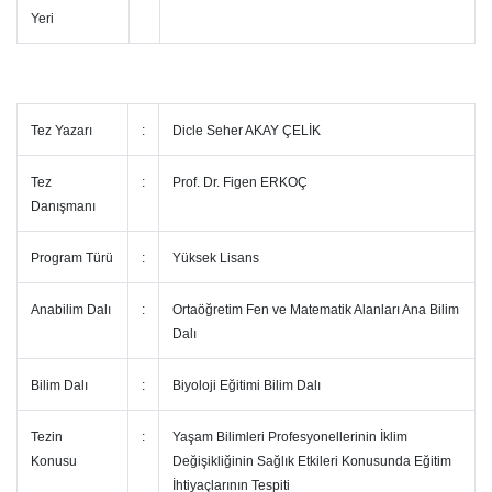
Yeri
Tez Yazarı
:
Dicle Seher AKAY ÇELİK
Tez
:
Prof. Dr. Figen ERKOÇ
Danışmanı
Program Türü
:
Yüksek Lisans
Anabilim Dalı
:
Ortaöğretim Fen ve Matematik Alanları Ana Bilim
Dalı
Bilim Dalı
:
Biyoloji Eğitimi Bilim Dalı
Tezin
:
Yaşam Bilimleri Profesyonellerinin İklim
Konusu
Değişikliğinin Sağlık Etkileri Konusunda Eğitim
İhtiyaçlarının Tespiti