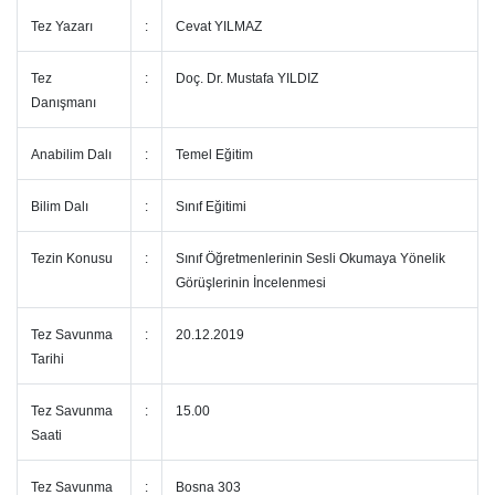
Tez Yazarı
:
Cevat YILMAZ
Tez
:
Doç. Dr. Mustafa YILDIZ
Danışmanı
Anabilim Dalı
:
Temel Eğitim
Bilim Dalı
:
Sınıf Eğitimi
Tezin Konusu
:
Sınıf Öğretmenlerinin Sesli Okumaya Yönelik
Görüşlerinin İncelenmesi
Tez Savunma
:
20.12.2019
Tarihi
Tez Savunma
:
15.00
Saati
Tez Savunma
:
Bosna 303