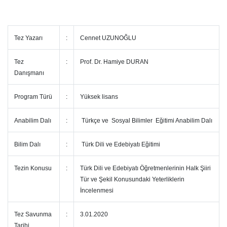
Tez Yazarı
:
Cennet UZUNOĞLU
Tez
:
Prof. Dr. Hamiye DURAN
Danışmanı
Program Türü
:
Yüksek lisans
Anabilim Dalı
:
Türkçe ve Sosyal Bilimler Eğitimi Anabilim Dalı
Bilim Dalı
:
Türk Dili ve Edebiyatı Eğitimi
Tezin Konusu
:
Türk Dili ve Edebiyatı Öğretmenlerinin Halk Şiiri
Tür ve Şekil Konusundaki Yeterliklerin
İncelenmesi
Tez Savunma
:
3.01.2020
Tarihi