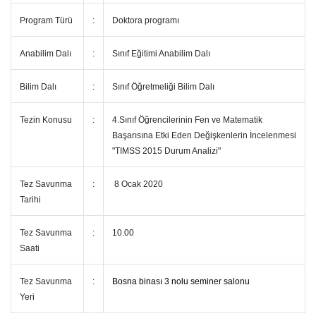
Program Türü
:
Doktora programı
Anabilim Dalı
:
Sınıf Eğitimi Anabilim Dalı
Bilim Dalı
:
Sınıf Öğretmeliği Bilim Dalı
Tezin Konusu
:
4.Sınıf Öğrencilerinin Fen ve Matematik
Başarısına Etki Eden Değişkenlerin İncelenmesi
"TIMSS 2015 Durum Analizi"
Tez Savunma
:
8 Ocak 2020
Tarihi
Tez Savunma
:
10.00
Saati
Tez Savunma
:
Bosna binası 3 nolu seminer salonu
Yeri