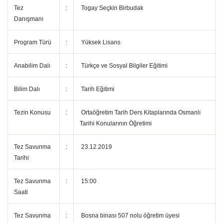
Tez
:
Togay Seçkin Birbudak
Danışmanı
Program Türü
:
Yüksek Lisans
Anabilim Dalı
:
Türkçe ve Sosyal Bilgiler Eğitimi
Bilim Dalı
:
Tarih Eğitimi
Tezin Konusu
:
Ortaöğretim Tarih Ders Kitaplarında Osmanlı
Tarihi Konularının Öğretimi
Tez Savunma
:
23.12.2019
Tarihi
Tez Savunma
:
15:00
Saati
Tez Savunma
:
Bosna binası 507 nolu öğretim üyesi