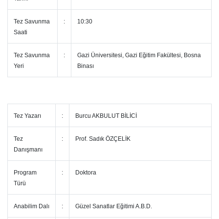
Tez Savunma
:
10:30
Saati
Tez Savunma
:
Gazi Üniversitesi, Gazi Eğitim Fakültesi, Bosna
Yeri
Binası
Tez Yazarı
:
Burcu AKBULUT BİLİCİ
Tez
:
Prof. Sadık ÖZÇELİK
Danışmanı
Program
:
Doktora
Türü
Anabilim Dalı
:
Güzel Sanatlar Eğitimi A.B.D.