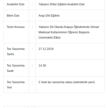
Anabilim Dalı
:
Yabancı Diller Eğitimi Anabilim Dalı
Bilim Dalı
:
Arap Dili Eğitimi
Tezin Konusu
:
Yabancı Dil Olarak Arapça Öğretiminde Görsel
Materyal Kullanımının Öğrenci Başarısı
Üzerindeki Etkisi
Tez Savunma
:
27.12.2019
Tarihi
Tez Savunma
:
14.30
Saati
Tez Savunma
:
C blok tez savunma odası (sekreterlik yanı)
Yeri