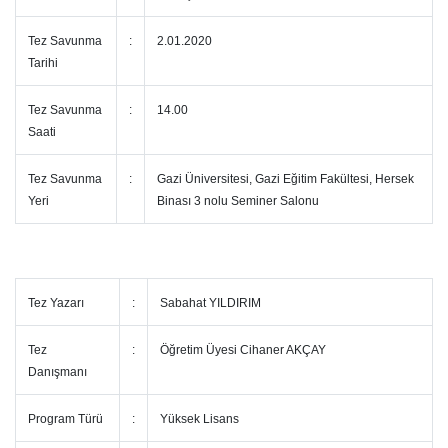
Tez Savunma
:
2.01.2020
Tarihi
Tez Savunma
:
14.00
Saati
Tez Savunma
:
Gazi Üniversitesi, Gazi Eğitim Fakültesi, Hersek
Yeri
Binası 3 nolu Seminer Salonu
Tez Yazarı
:
Sabahat YILDIRIM
Tez
:
Öğretim Üyesi Cihaner AKÇAY
Danışmanı
Program Türü
:
Yüksek Lisans