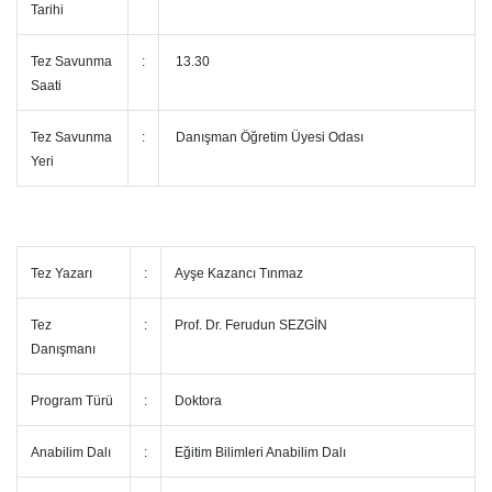
Tarihi
Tez Savunma
:
13.30
Saati
Tez Savunma
:
Danışman Öğretim Üyesi Odası
Yeri
Tez Yazarı
:
Ayşe Kazancı Tınmaz
Tez
:
Prof. Dr. Ferudun SEZGİN
Danışmanı
Program Türü
:
Doktora
Anabilim Dalı
:
Eğitim Bilimleri Anabilim Dalı