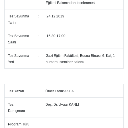
Eğitimi Bakımından İncelenmesi
Tez Savunma
:
24.12.2019
Tarihi
Tez Savunma
:
15:30-17:00
Saati
Tez Savunma
:
Gazi Eğitim Fakültesi, Bosna Binası, 6. Kat, 1
Yeri
numaralı seminer salonu
Tez Yazarı
:
Ömer Faruk AKCA
Tez
:
Doç. Dr. Uygar KANLI
Danışmanı
Program Türü
: