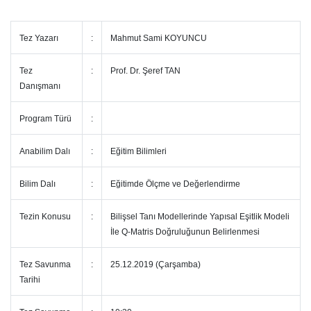
Tez Yazarı
:
Mahmut Sami KOYUNCU
Tez
:
Prof. Dr. Şeref TAN
Danışmanı
Program Türü
:
Anabilim Dalı
:
Eğitim Bilimleri
Bilim Dalı
:
Eğitimde Ölçme ve Değerlendirme
Tezin Konusu
:
Bilişsel Tanı Modellerinde Yapısal Eşitlik Modeli
İle Q-Matris Doğruluğunun Belirlenmesi
Tez Savunma
:
25.12.2019 (Çarşamba)
Tarihi