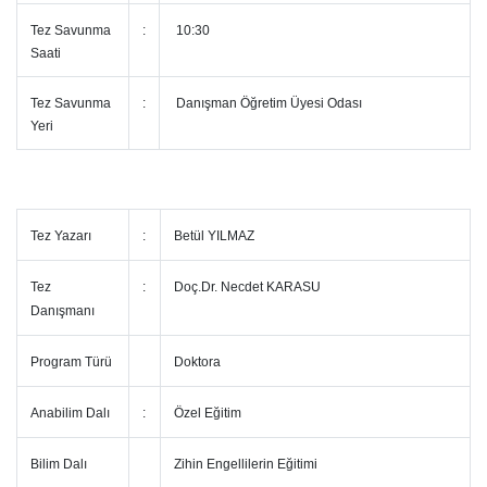
Tez Savunma
:
10:30
Saati
Tez Savunma
:
Danışman Öğretim Üyesi Odası
Yeri
Tez Yazarı
:
Betül YILMAZ
Tez
:
Doç.Dr. Necdet KARASU
Danışmanı
Program Türü
Doktora
Anabilim Dalı
:
Özel Eğitim
Bilim Dalı
Zihin Engellilerin Eğitimi