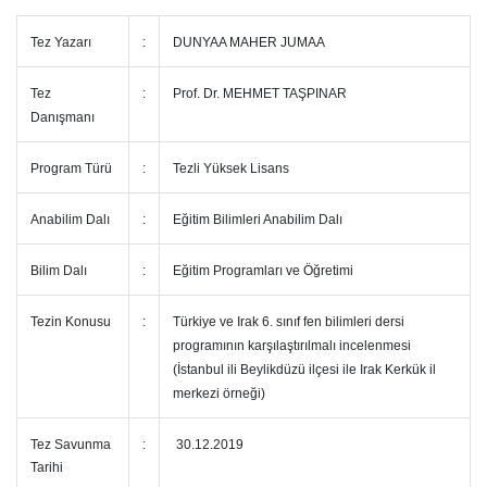
Tez Yazarı
:
DUNYAA MAHER JUMAA
Tez
:
Prof. Dr. MEHMET TAŞPINAR
Danışmanı
Program Türü
:
Tezli Yüksek Lisans
Anabilim Dalı
:
Eğitim Bilimleri Anabilim Dalı
Bilim Dalı
:
Eğitim Programları ve Öğretimi
Tezin Konusu
:
Türkiye ve Irak 6. sınıf fen bilimleri dersi
programının karşılaştırılmalı incelenmesi
(İstanbul ili Beylikdüzü ilçesi ile Irak Kerkük il
merkezi örneği)
Tez Savunma
:
30.12.2019
Tarihi