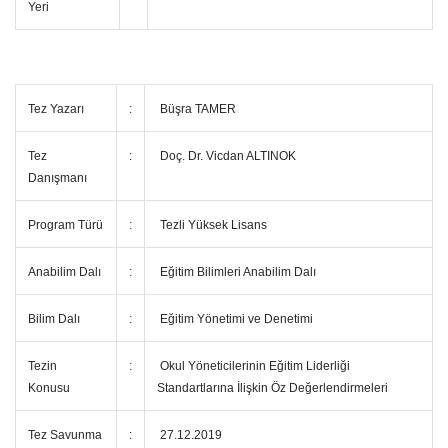
Yeri
Tez Yazarı
:
Büşra TAMER
Tez
:
Doç. Dr. Vicdan ALTINOK
Danışmanı
Program Türü
:
Tezli Yüksek Lisans
Anabilim Dalı
:
Eğitim Bilimleri Anabilim Dalı
Bilim Dalı
:
Eğitim Yönetimi ve Denetimi
Tezin
:
Okul Yöneticilerinin Eğitim Liderliği
Konusu
Standartlarına İlişkin Öz Değerlendirmeleri
Tez Savunma
:
27.12.2019