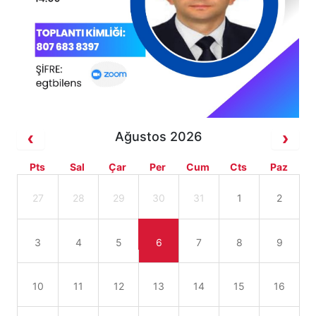
Ağustos 2026
Pts
Sal
Çar
Per
Cum
Cts
Paz
27
28
29
30
31
1
2
3
4
5
6
7
8
9
10
11
12
13
14
15
16