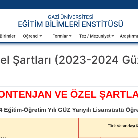
GAZİ ÜNİVERSİTESİ
EĞİTİM BİLİMLERİ ENSTİTÜSÜ
Birimler
Öğrenci
Formlar
Tez / Mezuniyet
Araştırm
el Şartları (2023-2024 Gü
ONTENJAN VE ÖZEL ŞARTL
 Eğitim-Öğretim Yılı GÜZ Yarıyılı Lisansüstü Öğre
Türk Vatandaşı 