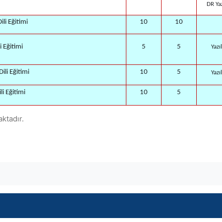
DR Yaz
li Eğitimi
10
10
i Eğitimi
5
5
Yazı
Dili Eğitimi
10
5
Yazı
ili Eğitimi
10
5
aktadır.