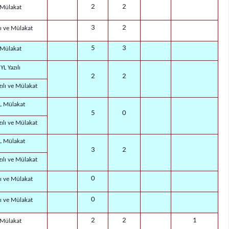
2
2
Mülakat
3
2
lı ve Mülakat
5
3
Mülakat
YL Yazılı
2
2
ılı ve Mülakat
L Mülakat
5
0
ılı ve Mülakat
L Mülakat
3
2
ılı ve Mülakat
0
lı ve Mülakat
0
lı ve Mülakat
2
2
1
Mülakat