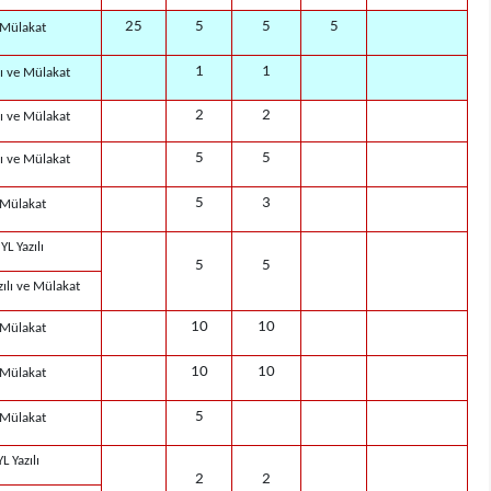
25
5
5
5
Mülakat
1
1
lı ve Mülakat
2
2
lı ve Mülakat
5
5
lı ve Mülakat
5
3
Mülakat
YL Yazılı
5
5
ılı ve Mülakat
10
10
Mülakat
10
10
Mülakat
5
Mülakat
YL Yazılı
2
2