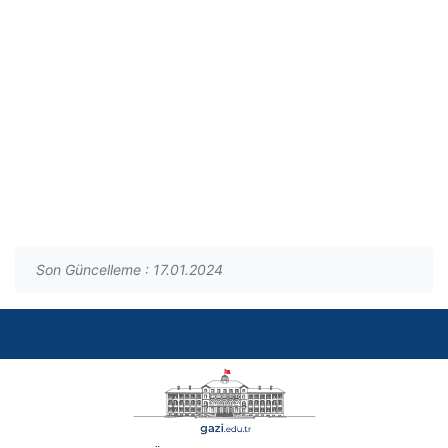
Son Güncelleme : 17.01.2024