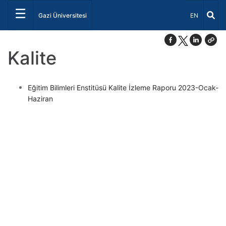
☰
Dil Seçiniz 
Gazi Üniversitesi
EN
Kalite
Eğitim Bilimleri Enstitüsü Kalite İzleme Raporu 2023-Ocak-
Haziran