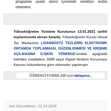
programın azami süresi içerisinde enstitüye teslim
etmemesi.
Yükseköğretim Yürütme Kurulunun 13.01.2021 tarihli
toplantısında alınan kararla;
Yükseköğretim Kurulu Ulusal
Tez Merkezinin
LİSANSÜSTÜ TEZLERİN ELEKTRONİK
ORTAMDA TOPLANMASI, DÜZENLENMESİ VE ERİŞİME
AÇILMASINA İLİŞKİN YÖNERGE
'sindeki aşağıdaki
belirtilen maddelere, 6689 sayılı Kişisel Verilerin Korunması
Kanunu hükümlerine göre eklemeler yapılmıştır.
ÖĞRENCİ FORMLARI için
tıklayınız..
Son Güncelleme : 22.04.2026