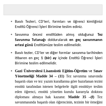
Basılı Tezleri, CD'leri, formları ve öğrenci kimliğinizi
Enstitü Öğrenci İşleri Birimine teslim ediniz.
Savunma öncesi enstitüden almış olduğunuz
Tez
Savunma Tutanağı
doldurularak
en geç savunmanın
ertesi günü
Enstitümüze teslim edilmelidir.
Basılı tezler, CD'ler ve diğer formlar savunma tarihinden
itibaren en geç
1 (bir) ay
içinde Enstitü Öğrenci İşleri
Birimine teslim edilmelidir.
Gazi Üniversitesi Lisansüstü Eğitim-Öğretim
v
e Sınav
Yönetmeliği
Madde 34 – (11)
Tez savunma sınavında
başarılı olan ve tez yazım kurallarına göre hazırlanan tezini
enstitü tarafından istenen belgelerle ilgili enstitüye teslim
eden öğrenci, enstitü yönetim kurulu kararıyla doktora
diploması almaya hak kazanır.
Madde 35 –(f)
Tez
savunmasında başarılı olan öğrencinin, tezinin bir örneğini