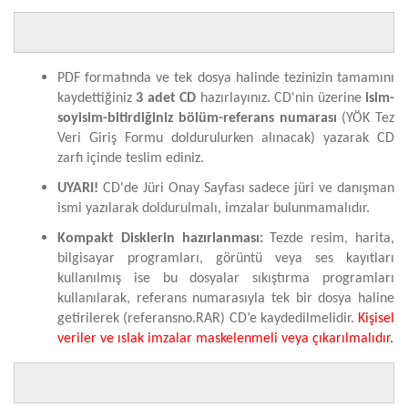
PDF formatında ve tek dosya halinde tezinizin tamamını
kaydettiğiniz
3 adet CD
hazırlayınız. CD'nin üzerine
isim-
soyisim-bitirdiğiniz bölüm-referans numarası
(YÖK Tez
Veri Giriş Formu doldurulurken alınacak) yazarak CD
zarfı içinde teslim ediniz.
UYARI!
CD'de Jüri Onay Sayfası sadece jüri ve danışman
ismi yazılarak doldurulmalı, imzalar bulunmamalıdır.
Kompakt Disklerin hazırlanması:
Tezde resim, harita,
bilgisayar programları, görüntü veya ses kayıtları
kullanılmış ise bu dosyalar sıkıştırma programları
kullanılarak, referans numarasıyla tek bir dosya haline
getirilerek (referansno.RAR) CD’e kaydedilmelidir.
Kişisel
veriler ve ıslak imzalar maskelenmeli veya çıkarılmalıdır.