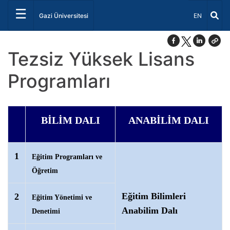
☰
Dil Seçiniz 
Gazi Üniversitesi
EN
Tezsiz Yüksek Lisans
Programları
BİLİM DALI
ANABİLİM DALI
1
Eğitim Programları ve
Öğretim
Eğitim Bilimleri
2
Eğitim Yönetimi ve
Anabilim Dalı
Denetimi