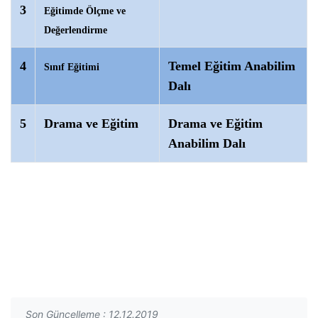
3
Eğitimde Ölçme ve
Değerlendirme
4
Temel Eğitim Anabilim
Sınıf Eğitimi
Dalı
5
Drama ve Eğitim
Drama ve Eğitim
Anabilim Dalı
Son Güncelleme : 12.12.2019