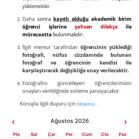
yüklemelidir.
Daha
sonra
kayıtlı olduğu
akademik birim
öğrenci işlerine
şahsen dilekçe
ile
müracaatta
bulunmalıdır.
İlgili memur tarafından
öğrencinin yüklediği
fotoğrafı, nüfus cüzdanında bulunan
fotoğraf ve öğrencinin kendisi ile
karşılaştırarak değişikliğe onay verilecektir.
Fotoğrafını güncelleyen öğrencilerimizin
onayları verildiğinde sisteme yansıyacaktır.
Konuyla ilgili duyuru için
tıklayınız..
Ağustos 2026
Pts
Sal
Çar
Per
Cum
Cts
Paz