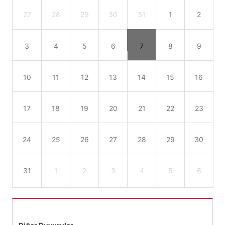
27
28
29
30
31
1
2
3
4
5
6
7
8
9
10
11
12
13
14
15
16
17
18
19
20
21
22
23
24
25
26
27
28
29
30
31
1
2
3
4
5
6