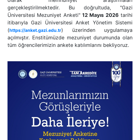
olarak memnuniyet araştırmaları
gerçekleştirilmektedir. Bu doğrultuda, "Gazi
Üniversitesi Mezuniyet Anketi"
12 Mayıs 2026
tarihi
itibarıyla Gazi Üniversitesi Anket Yönetim Sistemi
(
) üzerinden uygulamaya
https://anket.gazi.edu.tr
açılmıştır. Enstitümüzde mezuniyet durumunda olan
tüm öğrencilerimizin ankete katılımlarını bekliyoruz.