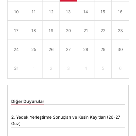
10
11
12
13
14
15
16
17
18
19
20
21
22
23
24
25
26
27
28
29
30
31
1
2
3
4
5
6
Diğer Duyurular
2. Yedek Yerleştirme Sonuçları ve Kesin Kayıtları (26-27
Güz)